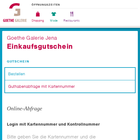
ÖFFNUNGSZEITEN
Shopping
Mode
Restaurants
Goethe Galerie Jena
Einkaufsgutschein
GUTSCHEIN
Bestellen
Guthabenabfrage mit Kartennummer
Online-Abfrage
Login mit Kartennummer und Kontrollnummer
Bitte geben Sie die Kartennummer und die