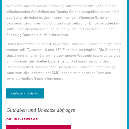
Wer einen unserer neuen Shopping-Gutscheine besitzt, kann in allen
teilnehmenden Geschäften der Goethe Galerie bargeldlos zahlen. Und
das Schönste dabei ist doch, wenn man den Shopping-Gutschein
geschenkt bekommen hat. Und weil man selbst nur Dinge verschenken
sollte, über die man sich auch freuen würde, fällt die Wahl für einen
Shopping-Gutschein auch nicht schwer.
Dabei bestimmen Sie selbst, in welcher Höhe der Gutschein aufgeladen
werden soll: Zwischen 10 und 150 Euro ist alles möglich. Die Shopping-
Gutscheine erhalten Sie online über unsere Webseite sowie bargeldlos
am Infocenter der Goethe Galerie Jena. Und damit niemand den
Überblick verliert, über welchen Restwert der Gutschein noch verfügt,
kann man sich jederzeit per SMS, oder auch hier online über den
jeweils aktuellen Stand informieren.
Gutschein bestellen
Guthaben und Umsätze abfragen
ONLINE-ABFRAGE