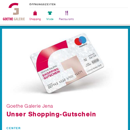
ÖFFNUNGSZEITEN
Shopping
Mode
Restaurants
Goethe Galerie Jena
Unser Shopping-Gutschein
CENTER