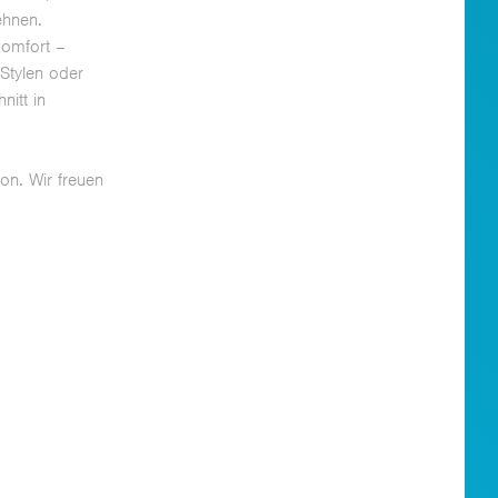
ehnen.
komfort –
 Stylen oder
nitt in
on. Wir freuen