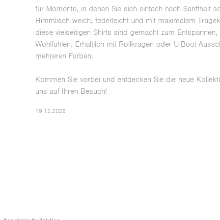
für Momente, in denen Sie sich einfach nach Sanftheit s
Himmlisch weich, federleicht und mit maximalem Trage
diese vielseitigen Shirts sind gemacht zum Entspannen,
Wohlfühlen. Erhältlich mit Rollkragen oder U-Boot-Aussch
mehreren Farben.
Kommen Sie vorbei und entdecken Sie die neue Kollekti
uns auf Ihren Besuch!
19.12.2025