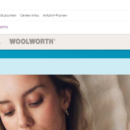
-Gutschein
Center-Infos
Anfahrt+Parken
ants