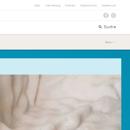
Jobs
Vermietung
Kontakt
Datenschutz
Impressum
Suche
Mehr