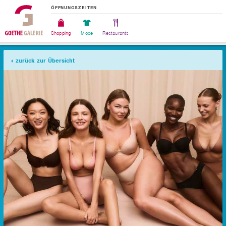
ÖFFNUNGSZEITEN
Shopping
Mode
Restaurants
zurück zur Übersicht