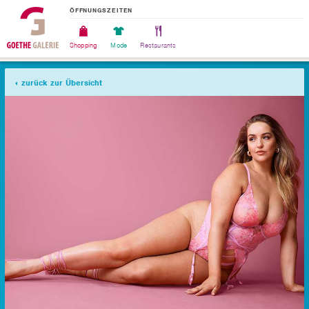
ÖFFNUNGSZEITEN
Shopping
Mode
Restaurants
zurück zur Übersicht