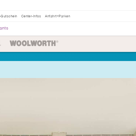
-Gutschein
Center-Infos
Anfahrt+Parken
ants