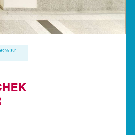
Archiv zur
CHEK
R