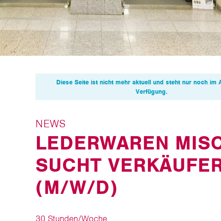
Diese Seite ist nicht mehr aktuell und steht nur noch im 
Verfügung.
NEWS
LEDERWAREN MIS
SUCHT VERKÄUFE
(M/W/D)
30 Stunden/Woche