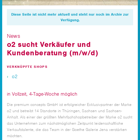
Diese Seite ist nicht mehr aktuell und steht nur noch im Archiv zur
Verfügung.
News
o2 sucht Verkäufer und
Kundenberatung (m/w/d)
VERKNÜPFTE SHOPS
o2
in Vollzeit, 4-Tage-Woche möglich
Die premium concepts GmbH ist erfolgreicher Exklusivpartner der Marke
o2 und betreibt 14 Standorte in Thüringen, Sachsen und Sachsen-
Anhalt. Als einer der größten Mehrfachshopbetreiber der Marke o2 sucht
das Unternehmen zum nächstmöglichen Zeitpunkt leidenschaftliche
Verkaufstalente, die das Team in der Goethe Galerie Jena verstärken
möchten.