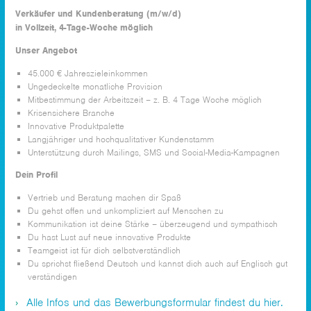
Verkäufer und Kundenberatung (m/w/d)
in Vollzeit, 4-Tage-Woche möglich
Unser Angebot
45.000 € Jahreszieleinkommen
Ungedeckelte monatliche Provision
Mitbestimmung der Arbeitszeit – z. B. 4 Tage Woche möglich
Krisensichere Branche
Innovative Produktpalette
Langjähriger und hochqualitativer Kundenstamm
Unterstützung durch Mailings, SMS und Social-Media-Kampagnen
Dein Profil
Vertrieb und Beratung machen dir Spaß
Du gehst offen und unkompliziert auf Menschen zu
Kommunikation ist deine Stärke – überzeugend und sympathisch
Du hast Lust auf neue innovative Produkte
Teamgeist ist für dich selbstverständlich
Du sprichst fließend Deutsch und kannst dich auch auf Englisch gut
verständigen
Alle Infos und das Bewerbungsformular findest du hier.