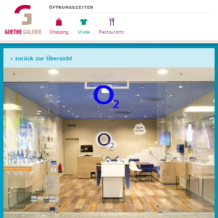
ÖFFNUNGSZEITEN
Shopping
Mode
Restaurants
zurück zur Übersicht