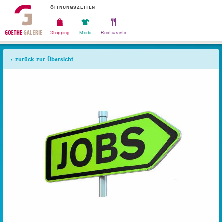
ÖFFNUNGSZEITEN
Shopping
Mode
Restaurants
zurück zur Übersicht