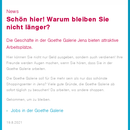
News
Schön hier! Warum bleiben Sie
nicht länger?
Die Geschäfte in der Goethe Galerie Jena bieten attraktive
Arbeitsplätze.
Hier können Sie nicht nur Geld ausgeben, sondern auch verdienen! Ihre
Freunde werden Augen machen, wenn Sie hören, dass Sie in der
Goethe Galerie arbeiten.
Die Goethe Galerie soll für Sie mehr sein als nur das schönste
Shoppingcenter in Jena? Viele gute Gründe, die Goethe Galerie ab
sofort täglich zu besuchen! Da arbeiten, wo andere shoppen.
Gekommen, um zu bleiben.
Jobs in der Goethe Galerie
19.8.2021