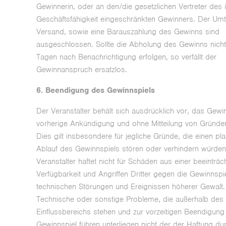
Gewinnerin, oder an den/die gesetzlichen Vertreter des i
Geschäftsfähigkeit eingeschränkten Gewinners. Der Um
Versand, sowie eine Barauszahlung des Gewinns sind
ausgeschlossen. Sollte die Abholung des Gewinns nich
Tagen nach Benachrichtigung erfolgen, so verfällt der
Gewinnanspruch ersatzlos.
6. Beendigung des Gewinnspiels
Der Veranstalter behält sich ausdrücklich vor, das Gewi
vorherige Ankündigung und ohne Mitteilung von Gründe
Dies gilt insbesondere für jegliche Gründe, die einen p
Ablauf des Gewinnspiels stören oder verhindern würden
Veranstalter haftet nicht für Schäden aus einer beeinträc
Verfügbarkeit und Angriffen Dritter gegen die Gewinnspie
technischen Störungen und Ereignissen höherer Gewalt.
Technische oder sonstige Probleme, die außerhalb des
Einflussbereichs stehen und zur vorzeitigen Beendigung
Gewinnspiel führen unterliegen nicht der der Haftung du