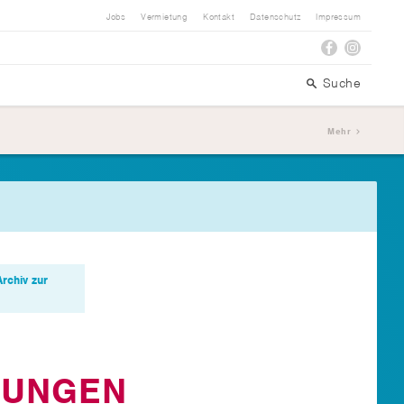
Jobs
Vermietung
Kontakt
Datenschutz
Impressum
Suche
Mehr
Archiv zur
GUNGEN