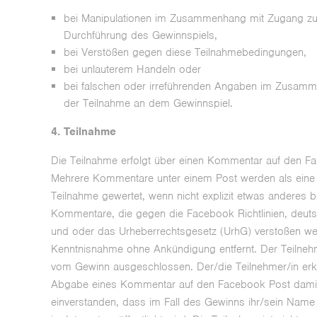
bei Manipulationen im Zusammenhang mit Zugang z
Durchführung des Gewinnspiels,
bei Verstößen gegen diese Teilnahmebedingungen,
bei unlauterem Handeln oder
bei falschen oder irreführenden Angaben im Zusam
der Teilnahme an dem Gewinnspiel.
4. Teilnahme
Die Teilnahme erfolgt über einen Kommentar auf den F
Mehrere Kommentare unter einem Post werden als eine 
Teilnahme gewertet, wenn nicht explizit etwas anderes 
Kommentare, die gegen die Facebook Richtlinien, deut
und oder das Urheberrechtsgesetz (UrhG) verstoßen w
Kenntnisnahme ohne Ankündigung entfernt. Der Teilnehm
vom Gewinn ausgeschlossen. Der/die Teilnehmer/in erkl
Abgabe eines Kommentar auf den Facebook Post dami
einverstanden, dass im Fall des Gewinns ihr/sein Name