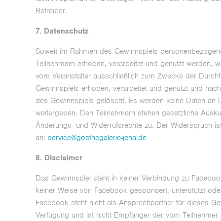
Betreiber.
7. Datenschutz
Soweit im Rahmen des Gewinnspiels personenbezogen
Teilnehmern erhoben, verarbeitet und genutzt werden, 
vom Veranstalter ausschließlich zum Zwecke der Durch
Gewinnspiels erhoben, verarbeitet und genutzt und na
des Gewinnspiels gelöscht. Es werden keine Daten an D
weitergeben. Den Teilnehmern stehen gesetzliche Auskun
Änderungs- und Widerrufsrechte zu. Der Widerspruch ist
an:
service@goethegalerie-jena.de
8. Disclaimer
Das Gewinnspiel steht in keiner Verbindung zu Faceboo
keiner Weise von Facebook gesponsert, unterstützt oder
Facebook steht nicht als Ansprechpartner für dieses Ge
Verfügung und ist nicht Empfänger der vom Teilnehmer