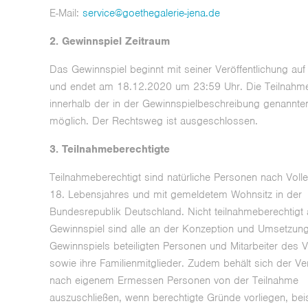
E-Mail:
service@goethegalerie-jena.de
2. Gewinnspiel Zeitraum
Das Gewinnspiel beginnt mit seiner Veröffentlichung au
und endet am 18.12.2020 um 23:59 Uhr. Die Teilnahme 
innerhalb der in der Gewinnspielbeschreibung genannten
möglich. Der Rechtsweg ist ausgeschlossen.
3. Teilnahmeberechtigte
Teilnahmeberechtigt sind natürliche Personen nach Vol
18. Lebensjahres und mit gemeldetem Wohnsitz in der
Bundesrepublik Deutschland. Nicht teilnahmeberechtigt
Gewinnspiel sind alle an der Konzeption und Umsetzun
Gewinnspiels beteiligten Personen und Mitarbeiter des V
sowie ihre Familienmitglieder. Zudem behält sich der Ver
nach eigenem Ermessen Personen von der Teilnahme
auszuschließen, wenn berechtigte Gründe vorliegen, bei