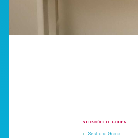
VERKNÜPFTE SHOPS
Søstrene Grene