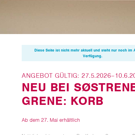
Diese Seite ist nicht mehr aktuell und steht nur noch im 
Verfügung.
ANGEBOT GÜLTIG: 27.5.2026–10.6.2
NEU BEI SØSTREN
GRENE: KORB
Ab dem 27. Mai erhältlich