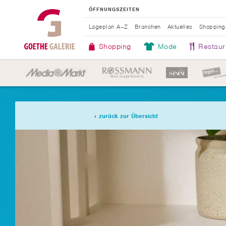
ÖFFNUNGSZEITEN
Lageplan A–Z
Branchen
Aktuelles
Shopping
Shopping
Mode
Restaur
zurück zur Übersicht