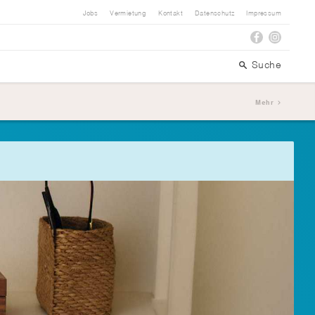
Jobs
Vermietung
Kontakt
Datenschutz
Impressum
Suche
Mehr