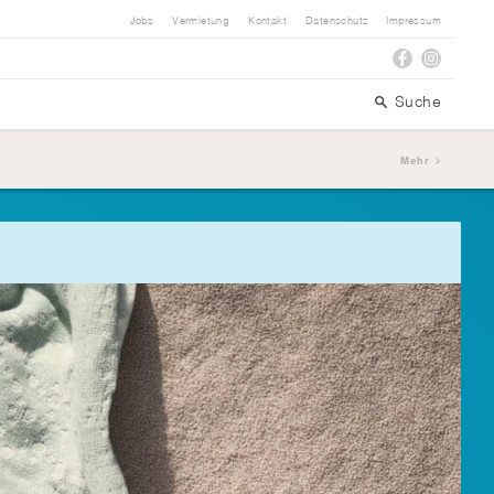
Jobs
Vermietung
Kontakt
Datenschutz
Impressum
Suche
Mehr