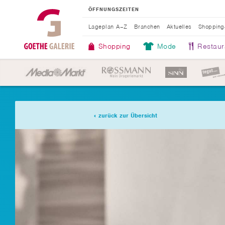
ÖFFNUNGSZEITEN
Lageplan A–Z
Branchen
Aktuelles
Shopping
Shopping
Mode
Restaur
zurück zur Übersicht