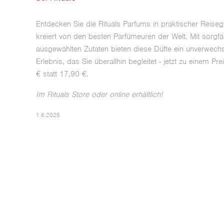
Entdecken Sie die Rituals Parfums in praktischer Reise
kreiert von den besten Parfümeuren der Welt. Mit sorgfäl
ausgewählten Zutaten bieten diese Düfte ein unverwech
Erlebnis, das Sie überallhin begleitet - jetzt zu einem Pr
€ statt 17,90 €.
Im Rituals Store oder online erhältlich!
1.6.2025