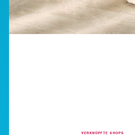
VERKNÜPFTE SHOPS