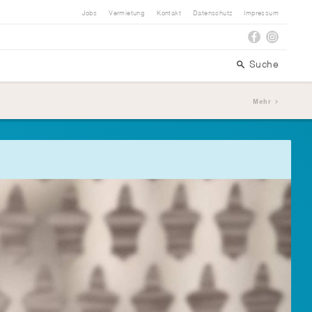
Jobs
Vermietung
Kontakt
Datenschutz
Impressum
Suche
Mehr