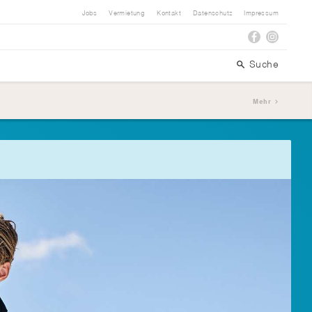
Jobs
Vermietung
Kontakt
Datenschutz
Impressum
Suche
Mehr