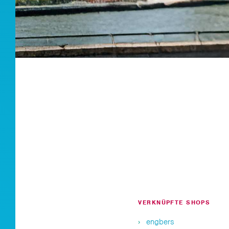
VERKNÜPFTE SHOPS
engbers