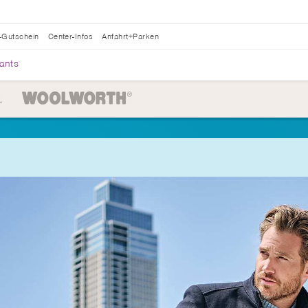
-Gutschein
Center-Infos
Anfahrt+Parken
ants