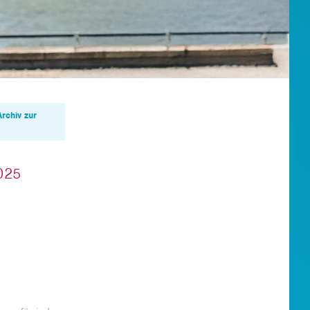
Archiv zur
025