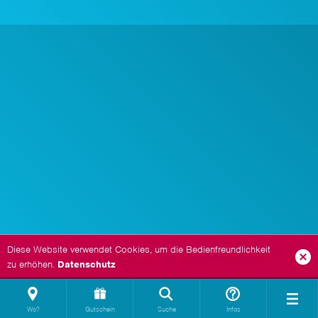
Diese Website verwendet Cookies, um die Bedienfreundlichkeit
zu erhöhen.
Datenschutz
Wo?
Gutschein
Suche
Infos