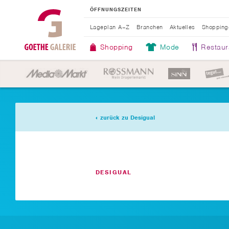
ÖFFNUNGSZEITEN
Lageplan A–Z
Branchen
Aktuelles
Shopping
Shopping
Mode
Restaur
zurück zu Desigual
DESIGUAL