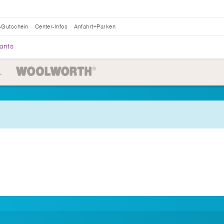
-Gutschein
Center-Infos
Anfahrt+Parken
ants