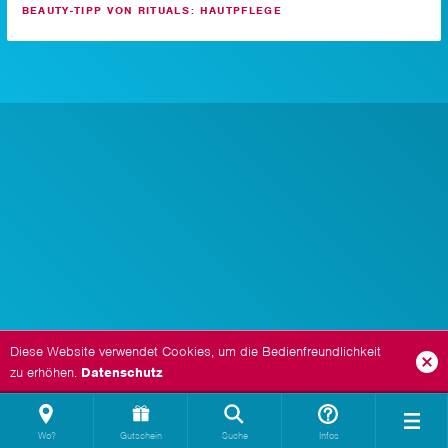
BEAUTY-TIPP VON RITUALS: HAUTPFLEGE
Diese Website verwendet Cookies, um die Bedienfreundlichkeit
zu erhöhen.
Datenschutz
Wo?
Gutschein
Suche
Infos