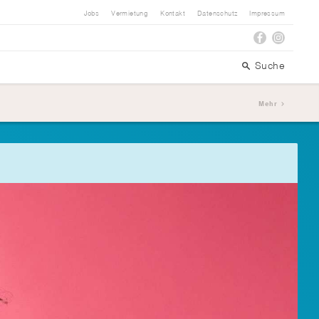
Jobs
Vermietung
Kontakt
Datenschutz
Impressum
Suche
Mehr