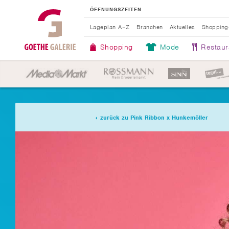
ÖFFNUNGSZEITEN
Lageplan A–Z
Branchen
Aktuelles
Shopping
Shopping
Mode
Restaur
zurück zu Pink Ribbon x Hunkemöller