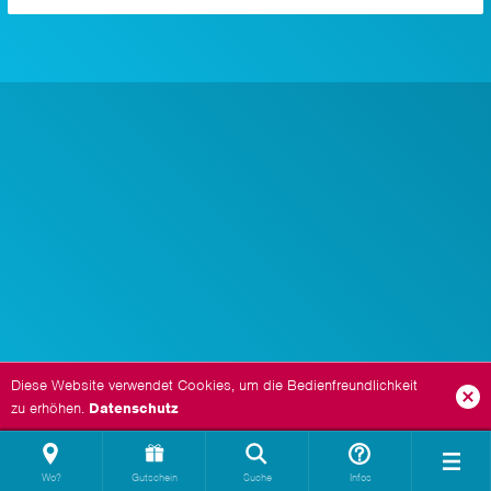
Diese Website verwendet Cookies, um die Bedienfreundlichkeit
zu erhöhen.
Datenschutz
Wo?
Gutschein
Suche
Infos