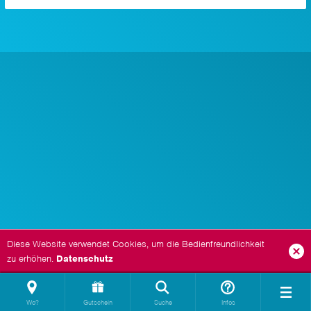
Diese Website verwendet Cookies, um die Bedienfreundlichkeit
zu erhöhen.
Datenschutz
Wo?
Gutschein
Suche
Infos