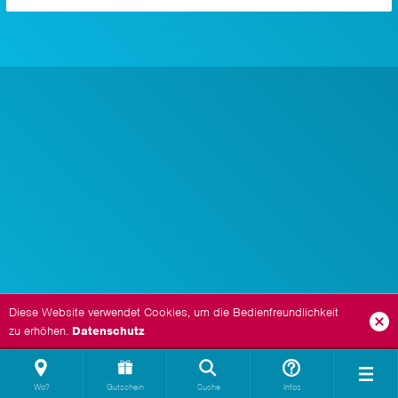
Diese Website verwendet Cookies, um die Bedienfreundlichkeit
zu erhöhen.
Datenschutz
Wo?
Gutschein
Suche
Infos