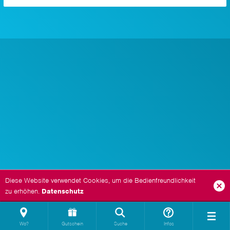
Diese Website verwendet Cookies, um die Bedienfreundlichkeit
zu erhöhen.
Datenschutz
Wo?
Gutschein
Suche
Infos