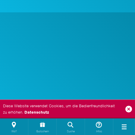
Diese Website verwendet Cookies, um die Bedienfreundlichkeit
zu erhöhen.
Datenschutz
Wo?
Gutschein
Suche
Infos