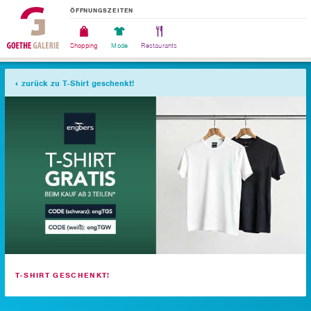
ÖFFNUNGSZEITEN
Shopping
Mode
Restaurants
zurück zu T-Shirt geschenkt!
T-SHIRT GESCHENKT!