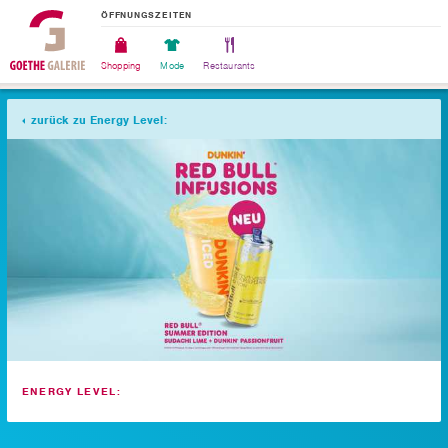
ÖFFNUNGSZEITEN
Shopping
Mode
Restaurants
zurück zu Energy Level:
ENERGY LEVEL: