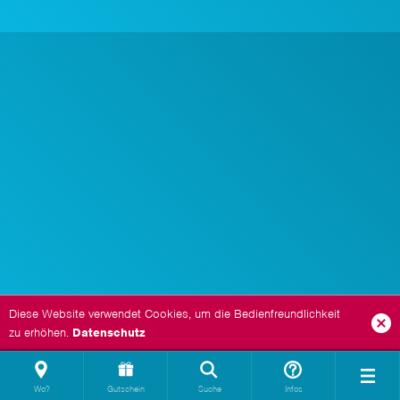
Diese Website verwendet Cookies, um die Bedienfreundlichkeit
zu erhöhen.
Datenschutz
Wo?
Gutschein
Suche
Infos