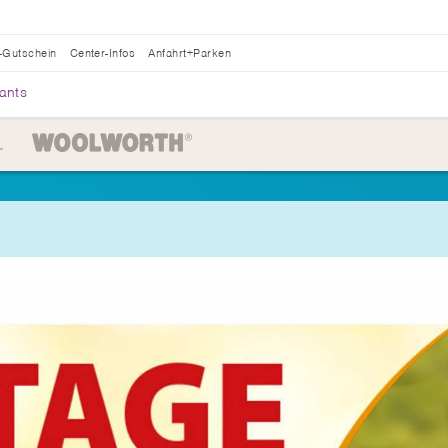
-Gutschein
Center-Infos
Anfahrt+Parken
ants