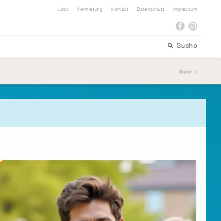
Jobs
Vermietung
Kontakt
Datenschutz
Impressum
Suche
Mehr