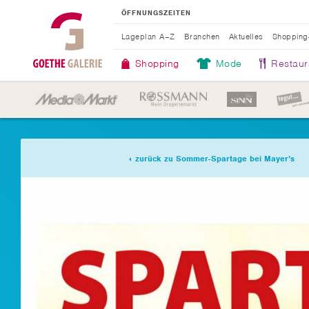
ÖFFNUNGSZEITEN
Lageplan A–Z
Branchen
Aktuelles
Shopping
Shopping
Mode
Restaur
zurück zu Sommer-Spartage bei Mayer’s